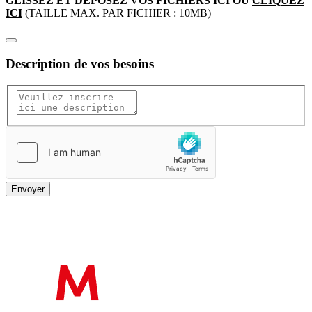
GLISSEZ ET DÉPOSEZ VOS FICHIERS ICI
OU
CLIQUEZ
ICI
(TAILLE MAX. PAR FICHIER : 10MB)
Description
de vos besoins
Envoyer