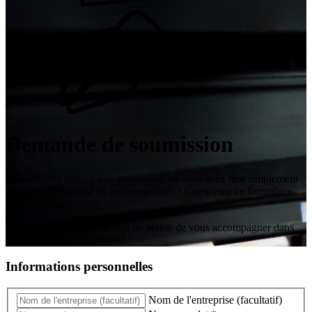
Demande de soumission
Vous désirez obtenir une soumission ou vous avez tout simplement
besoin de l'expertise de nos conseillers ? Complétez ce formulaire
dès maintenant.
Nos professionnels se feront un plaisir de vous accompagner dans
l'exécution de votre projet !
Informations
personnelles
Nom de l'entreprise (facultatif)