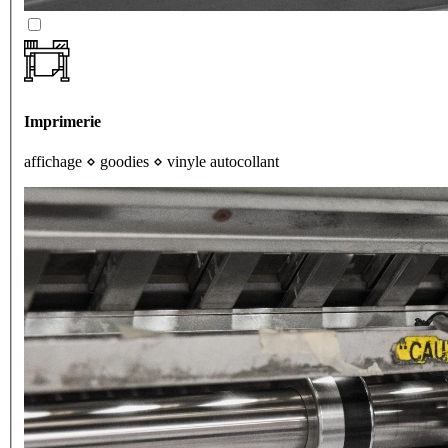
Imprimerie
affichage
⋄
goodies
⋄
vinyle autocollant