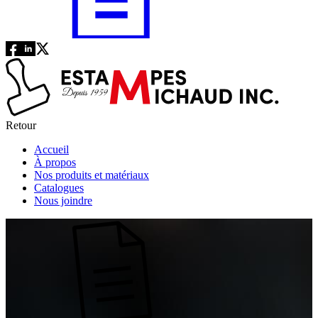
Retour
Accueil
À propos
Nos produits et matériaux
Catalogues
Nous joindre