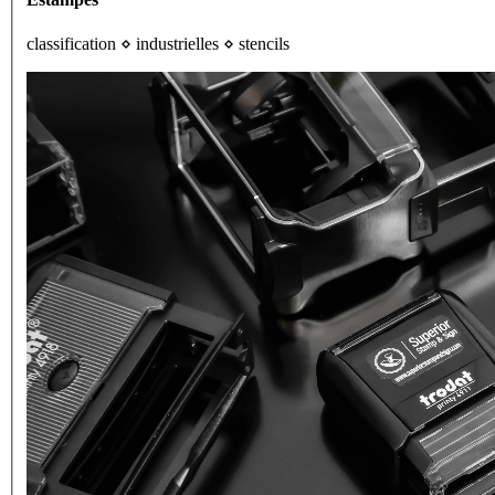
classification
⋄
industrielles
⋄
stencils