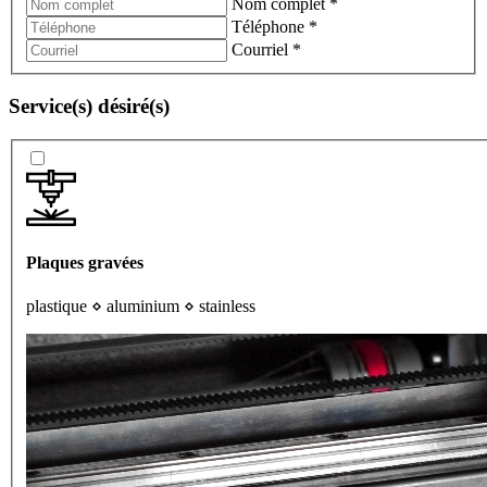
Nom complet
*
Téléphone
*
Courriel
*
Service(s)
désiré(s)
Plaques gravées
plastique
⋄
aluminium
⋄
stainless